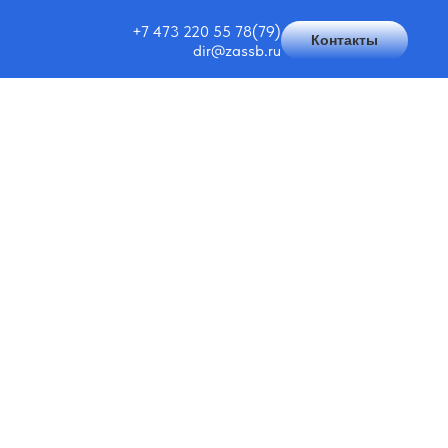
+7 473 220 55 78(79)
Контакты
dir@zassb.ru