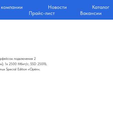
 компании
Новости
Каталог
Прайс-лист
Вакансии
ерфейсом подключения 2
м); 1х 2500 Мбит/с; SSD 250Гб;
ux Special Edition «Орёл»;