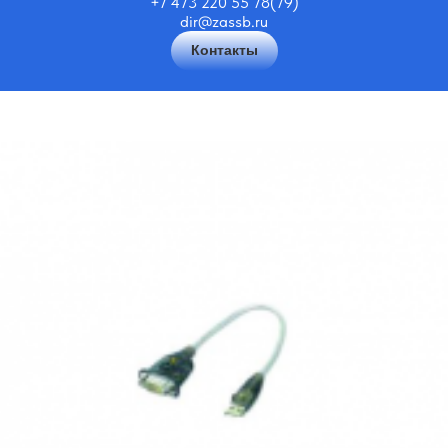
+7 473 220 55 78(79)
dir@zassb.ru
Контакты